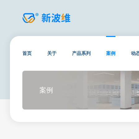
首页
关于
产品系列
案例
动
案例