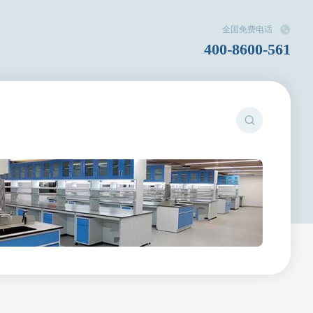
全国免费电话
400-8600-561