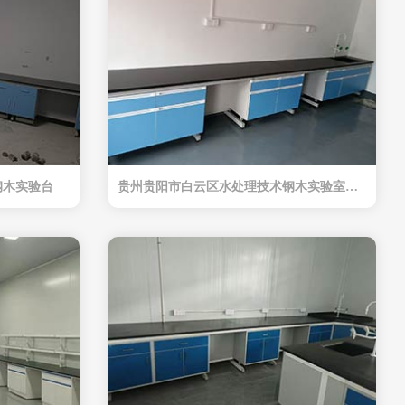
钢木实验台
贵州贵阳市白云区水处理技术钢木实验室工作台