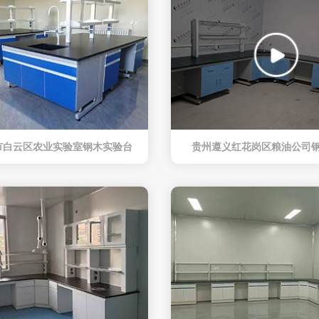
市白云区农业实验室钢木实验台
贵州遵义红花岗区粮油公司