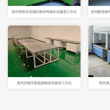
贵州贵阳市花溪区新材料钢木实验室工作台
贵州安顺市新能源钢架实验室工作台
贵州遵