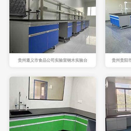
贵州遵义市食品公司实验室钢木实验台
贵州贵阳