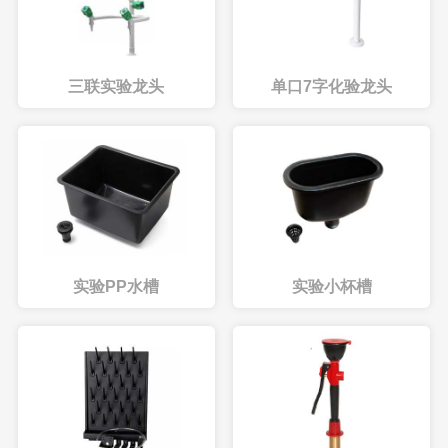
三联实验龙头
单口7字化验龙头
实验PP水槽
实验小杯槽