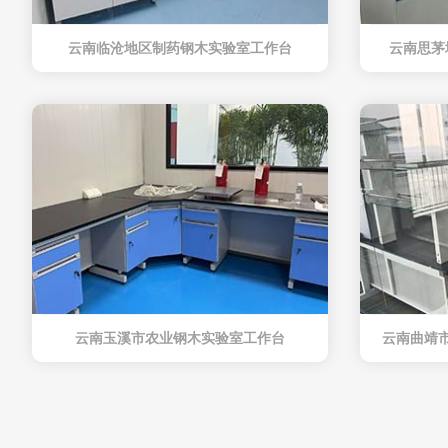
云南临沧地区制药钢木实验室工作台
云南思茅
云南玉溪市农业钢木实验室工作台
云南曲靖