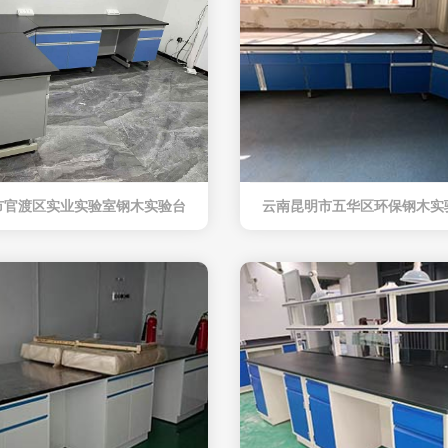
市官渡区实业实验室钢木实验台
云南昆明市五华区环保钢木实