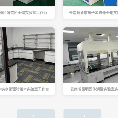
地区研究所全钢实验室工作台
云南昭通市离子加速器全钢实
市供水管理站钢木实验室工作台
云南省昆明固体润滑实验室实