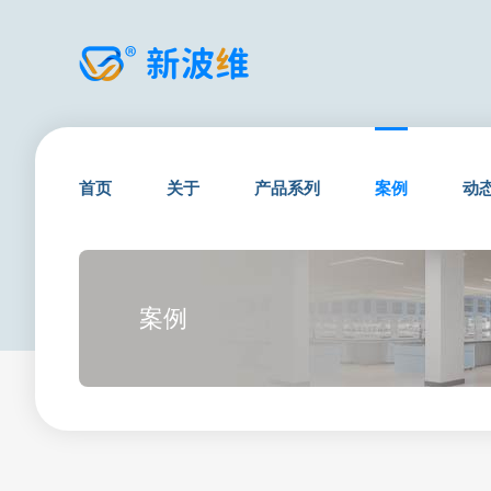
首页
关于
产品系列
案例
动
案例