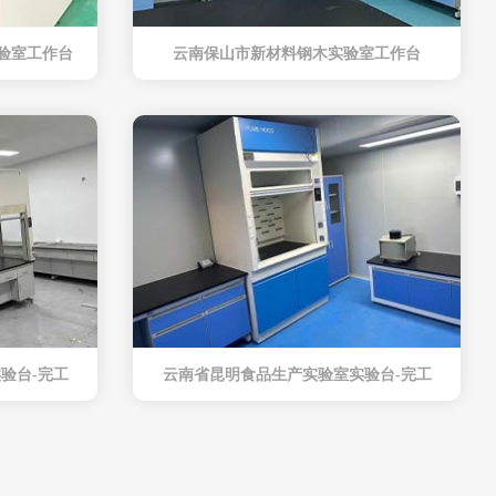
验室工作台
云南保山市新材料钢木实验室工作台
验台-完工
云南省昆明食品生产实验室实验台-完工